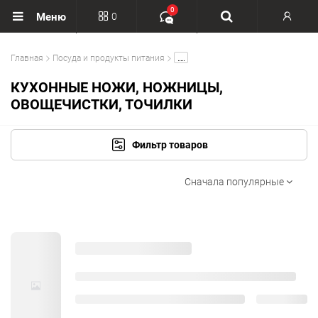
0
0
Меню
Вход
.....
Главная
Посуда и продукты питания
Регистрация
КУХОННЫЕ НОЖИ, НОЖНИЦЫ,
ОВОЩЕЧИСТКИ, ТОЧИЛКИ
Фильтр товаров
Сначала популярные