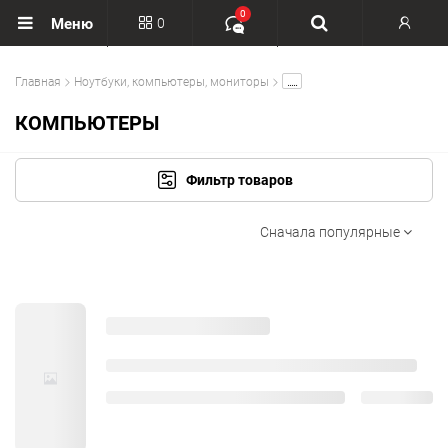
0
0
Меню
Вход
.....
Главная
Ноутбуки, компьютеры, мониторы
Регистрация
КОМПЬЮТЕРЫ
Фильтр товаров
Сначала популярные