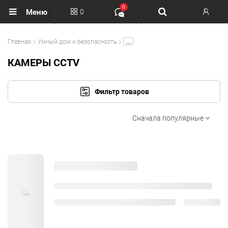
0
0
Меню
Вход
.....
Главная
Умный дом и безопасность
Регистрация
КАМЕРЫ CCTV
Фильтр товаров
Сначала популярные