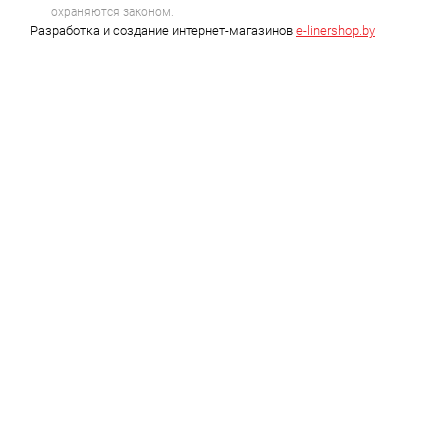
охраняются законом.
Разработка и создание интернет-магазинов
e-linershop.by