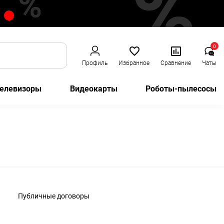
0
Профиль
Избранное
Сравнение
Чаты
елевизоры
Видеокарты
Роботы-пылесосы
Публичные договоры