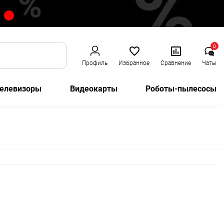
0
Профиль
Избранное
Сравнение
Чаты
елевизоры
Видеокарты
Роботы-пылесосы