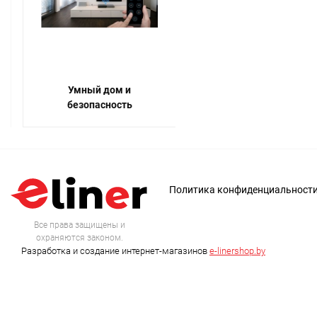
Умный дом и
безопасность
Политика конфиденциальност
Все права защищены и
охраняются законом.
Разработка и создание интернет-магазинов
e-linershop.by