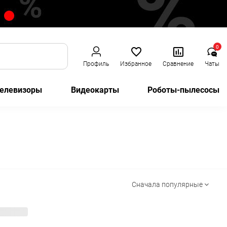
0
Профиль
Избранное
Сравнение
Чаты
елевизоры
Видеокарты
Роботы-пылесосы
Сначала популярные