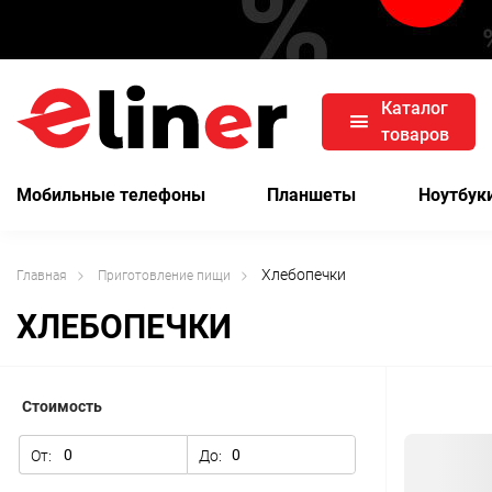
Каталог
товаров
Мобильные телефоны
Планшеты
Ноутбук
Хлебопечки
Главная
Приготовление пищи
ХЛЕБОПЕЧКИ
Стоимость
От:
До: