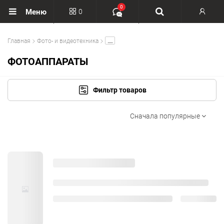
0
0
Меню
Вход
.....
Главная
Фото- и видеотехника
Регистрация
ФОТОАППАРАТЫ
Фильтр товаров
Сначала популярные