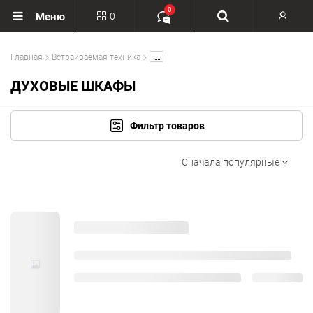
0
0
Меню
Вход
.....
Главная
Встраиваемая техника
Регистрация
ДУХОВЫЕ ШКАФЫ
Фильтр товаров
Сначала популярные