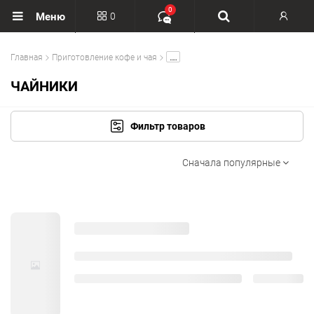
0
0
Меню
Вход
.....
Главная
Приготовление кофе и чая
Регистрация
ЧАЙНИКИ
Фильтр товаров
Сначала популярные