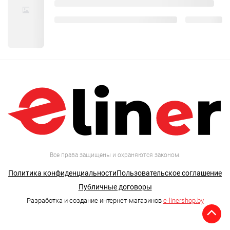
Все права защищены и охраняются законом.
Политика конфиденциальности
Пользовательское соглашение
Публичные договоры
Разработка и создание интернет-магазинов
e-linershop.by