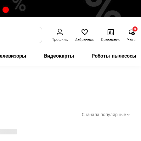
0
Профиль
Избранное
Сравнение
Чаты
елевизоры
Видеокарты
Роботы-пылесосы
Сначала популярные