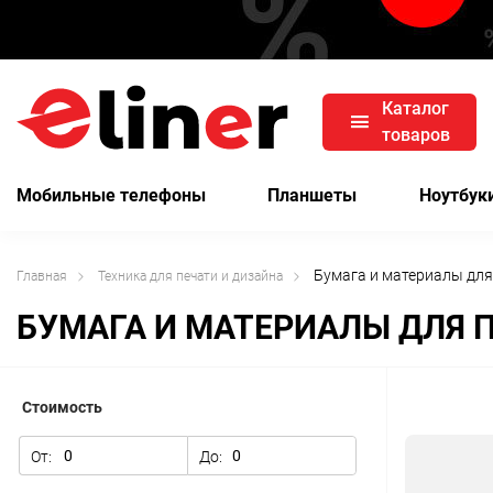
Каталог
товаров
Мобильные телефоны
Планшеты
Ноутбук
Бумага и материалы для
Главная
Техника для печати и дизайна
БУМАГА И МАТЕРИАЛЫ ДЛЯ 
Стоимость
От:
До: