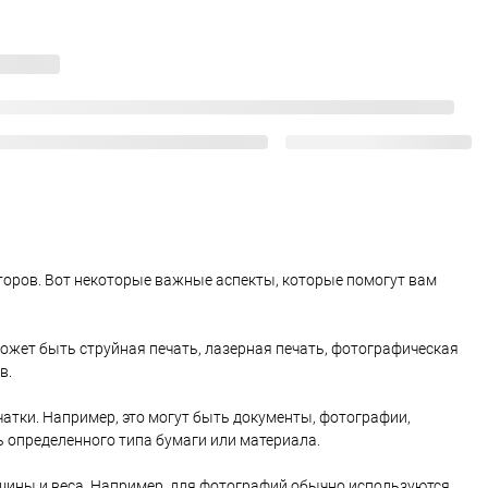
торов. Вот некоторые важные аспекты, которые помогут вам
может быть струйная печать, лазерная печать, фотографическая
в.
чатки. Например, это могут быть документы, фотографии,
 определенного типа бумаги или материала.
лщины и веса. Например, для фотографий обычно используются