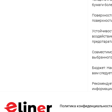
бумаги боле
Поверхность
поверхности
Устойчивост
воздействие
предотврат
Совместимос
выбранного 
Бюджет: Нак
вам следует
Рекомендует
информацию 
Политика конфиденциальност