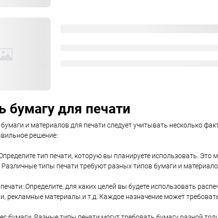
ь бумагу для печати
бумаги и материалов для печати следует учитывать несколько фак
авильное решение:
 Определите тип печати, которую вы планируете использовать. Это 
д. Различные типы печати требуют разных типов бумаги и материало
печати: Определите, для каких целей вы будете использовать распе
, рекламные материалы и т.д. Каждое назначение может требовать
ес бумаги: Разные типы печати могут требовать бумагу разной то