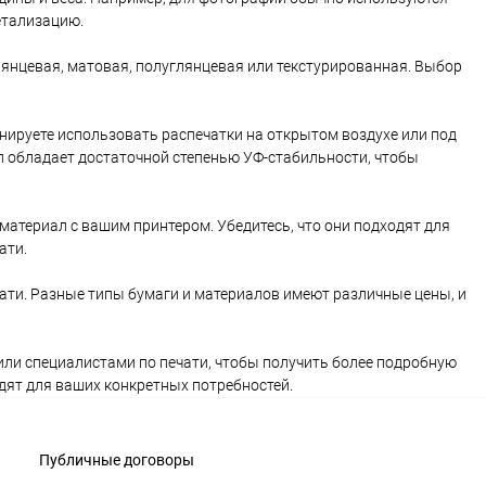
етализацию.
лянцевая, матовая, полуглянцевая или текстурированная. Выбор
нируете использовать распечатки на открытом воздухе или под
ал обладает достаточной степенью УФ-стабильности, чтобы
материал с вашим принтером. Убедитесь, что они подходят для
ати.
чати. Разные типы бумаги и материалов имеют различные цены, и
или специалистами по печати, чтобы получить более подробную
дят для ваших конкретных потребностей.
Публичные договоры