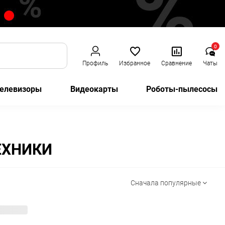
0
Профиль
Избранное
Сравнение
Чаты
елевизоры
Видеокарты
Роботы-пылесосы
ЕХНИКИ
Сначала популярные