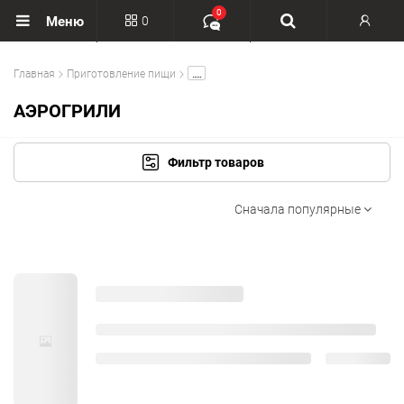
0
0
Меню
Вход
.....
Главная
Приготовление пищи
Регистрация
АЭРОГРИЛИ
Фильтр товаров
Сначала популярные