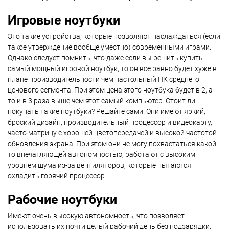
Игровые ноутбуки
Это такие устройства, которые позволяют наслаждаться (если
такое утверждение вообще уместно) современными играми.
Однако следует помнить, что даже если вы решить купить
самый мощный игровой ноутбук, то он все равно будет хуже в
плане производительности чем настольный ПК среднего
ценового сегмента. При этом цена этого ноутбука будет в 2, а
то и в 3 раза выше чем этот самый компьютер. Стоит ли
покупать такие ноутбуки? Решайте сами. Они имеют яркий,
броский дизайн, производительный процессор и видеокарту,
часто матрицу с хорошей цветопередачей и высокой частотой
обновления экрана. При этом они не могу похвастаться какой-
то впечатляющей автономностью, работают с высоким
уровнем шума из-за вентиляторов, которые пытаются
охладить горячий процессор.
Рабочие ноутбуки
Имеют очень высокую автономность, что позволяет
использовать их почти целый рабочий день без подзарядки.