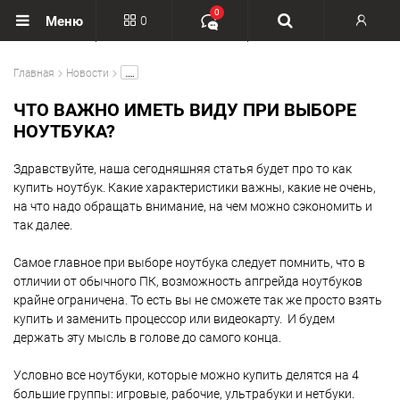
0
0
Меню
Вход
.....
Главная
Новости
Регистрация
ЧТО ВАЖНО ИМЕТЬ ВИДУ ПРИ ВЫБОРЕ
НОУТБУКА?
Здравствуйте, наша сегодняшняя статья будет про то как
купить ноутбук. Какие характеристики важны, какие не очень,
на что надо обращать внимание, на чем можно сэкономить и
так далее.
Самое главное при выборе ноутбука следует помнить, что в
отличии от обычного ПК, возможность апгрейда ноутбуков
крайне ограничена. То есть вы не сможете так же просто взять
купить и заменить процессор или видеокарту. И будем
держать эту мысль в голове до самого конца.
Условно все ноутбуки, которые можно купить делятся на 4
большие группы: игровые, рабочие, ультрабуки и нетбуки.