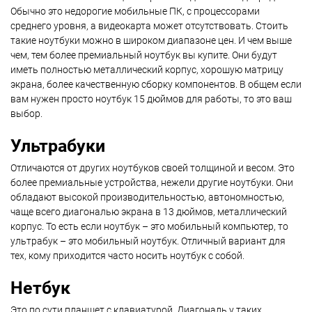
Обычно это недорогие мобильные ПК, с процессорами
среднего уровня, а видеокарта может отсутствовать. Стоить
такие ноутбуки можно в широком диапазоне цен. И чем выше
чем, тем более премиальный ноутбук вы купите. Они будут
иметь полностью металлический корпус, хорошую матрицу
экрана, более качественную сборку компонентов. В общем если
вам нужен просто ноутбук 15 дюймов для работы, то это ваш
выбор.
Ультрабуки
Отличаются от других ноутбуков своей толщиной и весом. Это
более премиальные устройства, нежели другие ноутбуки. Они
обладают высокой производительностью, автономностью,
чаще всего диагональю экрана в 13 дюймов, металлический
корпус. То есть если ноутбук – это мобильный компьютер, то
ультрабук – это мобильный ноутбук. Отличный вариант для
тех, кому приходится часто носить ноутбук с собой.
Нетбук
Это по сути планшет с клавиатурой. Диагональ у таких