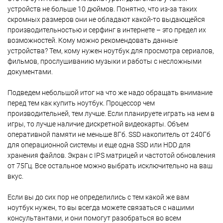
устройств не больше 10 дюймов. Понятно, что из-за таких
скромных размеров они не обладают какой-то выдающейся
производительностью и серфинг в интернете – это предел их
возможностей. Кому можно рекомендовать данные
устройства? Тем, кому нужен ноутбук для просмотра сериалов,
фильмов, прослушиванию музыки и работы с несложными
документами.
Подведем небольшой итог на что же надо обращать внимание
перед тем как купить ноутбук. Процессор чем
производительней, тем лучше. Если планируете играть на нем в
игры, то лучше наличие дискретной видеокарты. Объем
оперативной памяти не меньше 8Гб. SSD накопитель от 240Гб
для операционной системы и еще одна SSD или HDD для
хранения файлов. Экран с IPS матрицей и частотой обновления
от 75Гц. Все остальное можно выбрать исключительно на ваш
вкус.
Если вы до сих пор не определились с тем какой же вам
ноутбук нужен, то вы всегда можете связаться с нашими
консультантами, и они помогут разобраться во всем