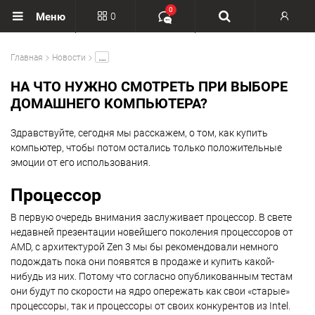
0
0
Меню
Вход
.....
Главная
Новости
Регистрация
НА ЧТО НУЖНО СМОТРЕТЬ ПРИ ВЫБОРЕ
ДОМАШНЕГО КОМПЬЮТЕРА?
Здравствуйте, сегодня мы расскажем, о том, как купить
компьютер, чтобы потом остались только положительные
эмоции от его использования.
Процессор
В первую очередь внимания заслуживает процессор. В свете
недавней презентации новейшего поколения процессоров от
AMD, с архитектурой Zen 3 мы бы рекомендовали немного
подождать пока они появятся в продаже и купить какой-
нибудь из них. Потому что согласно опубликованным тестам
они будут по скорости на ядро опережать как свои «старые»
процессоры, так и процессоры от своих конкурентов из Intel.