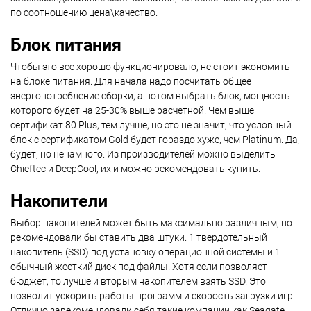
по соотношению цена\качество.
Блок питания
Чтобы это все хорошо функционировало, не стоит экономить
на блоке питания. Для начала надо посчитать общее
энергопотребление сборки, а потом выбрать блок, мощность
которого будет на 25-30% выше расчетной. Чем выше
сертификат 80 Plus, тем лучше, но это не значит, что условный
блок с сертификатом Gold будет гораздо хуже, чем Platinum. Да,
будет, но ненамного. Из производителей можно выделить
Chieftec и DeepCool, их и можно рекомендовать купить.
Накопители
Выбор накопителей может быть максимально различным, но
рекомендовали бы ставить два штуки. 1 твердотельный
накопитель (SSD) под установку операционной системы и 1
обычный жесткий диск под файлы. Хотя если позволяет
бюджет, то лучше и вторым накопителем взять SSD. Это
позволит ускорить работы программ и скорость загрузки игр.
Отлично зарекомендовали себя такие компании как Seagate,