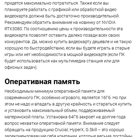
придется максимально потратиться. Также если вы
планируете работать с графикой или обработкой видео
видеокарта должна быть достаточно производительной.
Рекомендуем обратить внимание на новинку от NVIDIA
RTX3080. По соотношению цены к производительности эта
видеокарта позволят оставить далеко позади всех своих
конкурентов. Да, можно купить видеокарту дешевле и не такую
хорошую по быстродействию, если вы будете играть в старые
игры или нет необходимости в мощной видеокарте (если ПК
будет использоваться как мультимедиа станция или для
офисных задач).
Оперативная память
Необходимым минимум оперативной памяти для
современного ПК, особенно игрового, является 16Гб. Но при
этом не надо и впадать в другую крайность и стараться купить
и установить максимальный объем, поддерживаемый
материнской платы. Установка 64Гб закроет на долгие года
вопрос нехватки оперативной памяти. Внимание следует
обращать на продукцию Crucial, HyperX, G.Skill – это хорошо
зарекомендовавшие себя компании, которые весьма достойны