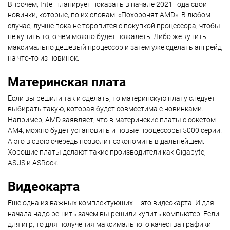
Впрочем, Intel планирует показать в начале 2021 года свои
новинки, которые, по их словам: «Похоронят AMD». В любом
случае, лучше пока не торопится с покупкой процессора, чтобы
не купить то, о чем можно будет пожалеть. Либо же купить
максимально дешевый процессор и затем уже сделать апгрейд
на что-то из новинок.
Материнская плата
Если вы решили так и сделать, то материнскую плату следует
выбирать такую, которая будет совместима с новинками.
Например, AMD заявляет, что в материнские платы с сокетом
AM4, можно будет установить и новые процессоры 5000 серии.
А это в свою очередь позволит сэкономить в дальнейшем.
Хорошие платы делают такие производители как Gigabyte,
ASUS и ASRock.
Видеокарта
Еще одна из важных комплектующих – это видеокарта. И для
начала надо решить зачем вы решили купить компьютер. Если
для игр, то для получения максимального качества графики