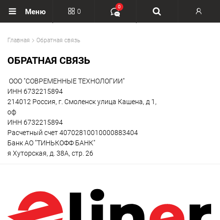
0
0
Меню
Вход
Главная
Обратная связь
Регистрация
ОБРАТНАЯ СВЯЗЬ
ООО "СОВРЕМЕННЫЕ ТЕХНОЛОГИИ"
ИНН 6732215894
214012 Россия, г. Смоленск улица Кашена, д 1,
оф
ИНН 6732215894
Расчетный счет 40702810010000883404
Банк АО "ТИНЬКОФФ БАНК"
я Хуторская, д. 38А, стр. 26