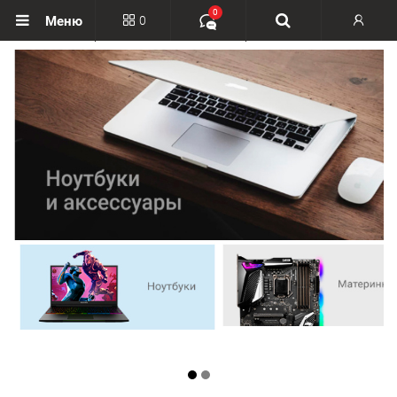
0
0
Меню
Вход
Регистрация